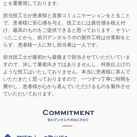
とを重要視しております。
担当技工士が患者様と直接コミュニケーションをとること
で、患者様に安心感を与え、技工士には責任感を植え付
け、最高のものをご提供できると思っております。そうい
ったことから、前川デンタルラボの製作工程は分業制をと
らず、患者様一人に対し担当者は一人です。
担当技工士が最初から最後まで担当させていただいていま
すので、決して量産向きではありませんし、特急仕上げの
ような技工はいたしておりません。本当に患者様に喜んで
いただきたく思っておりますので、一つずつ丁寧に時間を
費やし、患者様が心から喜んでいただけるものを製作させ
ていただいております。