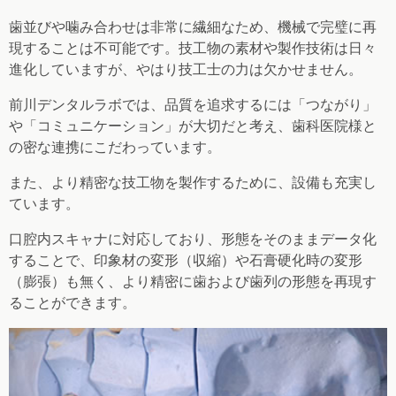
歯並びや噛み合わせは非常に繊細なため、機械で完璧に再
現することは不可能です。技工物の素材や製作技術は日々
進化していますが、やはり技工士の力は欠かせません。
前川デンタルラボでは、品質を追求するには
「つながり」
や「コミュニケーション」が大切
だと考え、歯科医院様と
の密な連携にこだわっています。
また、より精密な技工物を製作するために、設備も充実し
ています。
口腔内スキャナに対応しており、形態をそのままデータ化
することで、印象材の変形（収縮）や石膏硬化時の変形
（膨張）も無く、より精密に歯および歯列の形態を再現す
ることができます。