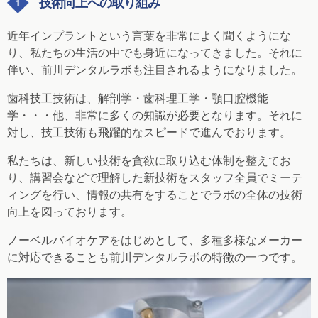
技術向上への取り組み
近年インプラントという言葉を非常によく聞くようにな
り、私たちの生活の中でも身近になってきました。それに
伴い、前川デンタルラボも注目されるようになりました。
歯科技工技術は、解剖学・歯科理工学・顎口腔機能
学・・・他、非常に多くの知識が必要となります。それに
対し、技工技術も飛躍的なスピードで進んでおります。
私たちは、
新しい技術を貪欲に取り込む体制
を整えてお
り、講習会などで理解した新技術をスタッフ全員でミーテ
ィングを行い、情報の共有をすることでラボの全体の技術
向上を図っております。
ノーベルバイオケアをはじめとして、多種多様なメーカー
に対応できることも前川デンタルラボの特徴の一つです。